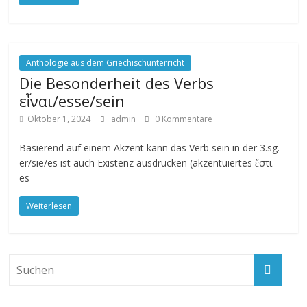
Anthologie aus dem Griechischunterricht
Die Besonderheit des Verbs
εἶναι/esse/sein
Oktober 1, 2024
admin
0 Kommentare
Basierend auf einem Akzent kann das Verb sein in der 3.sg.
er/sie/es ist auch Existenz ausdrücken (akzentuiertes ἔστι =
es
Weiterlesen