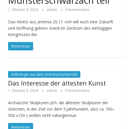
Münsterschwarzach teil
Oktober 9, 2024
admin
0 Kommentare
Das Motto aus Jeremia 29,11 «Ich will euch eine Zukunft
und Hoffnung geben» stand im Zentrum des viertägigen
Kongresses der
Weiterlesen
Anthologie aus dem Griechischunterricht
Das Interesse der ältesten Kunst
Oktober 2, 2024
admin
0 Kommentare
Archaische Skulpturen (d.h. die ältesten Skulpturen der
Griechen, in der Zeit vor dem 5.Jahrhundert, also ca. 700–
500 v.Chr.) wollen nicht naturgetreue
Weiterlesen