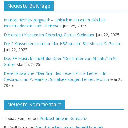
Neueste Beiträge
Im Braunkohle-Bergwerk – Einblick in ein eindrückliches
Industriedenkmal am Zürichsee
Juni 25, 2025
Die ersten Klassen im Recycling-Center Steinauer
Juni 22, 2025
Die 2.Klassen erstmals an der HSG und im Stiftsbezirk St.Gallen
Juni 22, 2025
Das EF Musik besucht die Oper “Der Kaiser von Atlantis” in St.
Gallen
Mai 25, 2025
Benediktswoche: “Der Sinn des Leben ist die Liebe” – Im
Gespräch mit P. Markus, Spitalseelsorger, Lehrer, Mönch
Mai 25,
2025
Neueste Kommentare
Tobias Ebneter
bei
Podcast time in Konstanz
P. Cyrill Bürgi
bei
Nachhaltigkeit in der Benediktsregel?