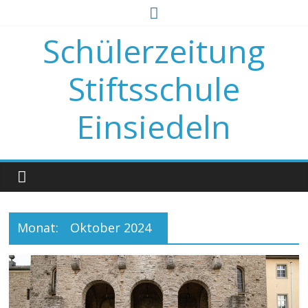
Zum
Inhalt
Schülerzeitung
springen
Stiftsschule
Einsiedeln
Monat:
Oktober 2024