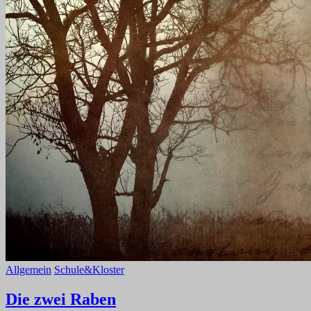
Allgemein
Schule&Kloster
Die zwei Raben