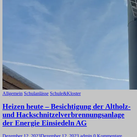
Allgemein
Schulanlässe
Schule&Kloster
Heizen heute – Besichtigung der Altholz-
und Hackschnitzelverbrennungsanlage
der Energie Einsiedeln AG
Dezember 12, 2023
Dezember 12, 2023
admin
0 Kommentare