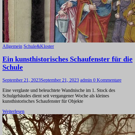
Allgemein
Schule&Kloster
Ein kunsthistorisches Schaufenster für die
Schule
September 21, 2023
September 21, 2023
admin
0 Kommentare
Eine verglaste und beleuchtete Wandnische im 1. Stock des
Schulgebäudes dient seit vergangener Woche als kleines
kunsthistorisches Schaufenster für Objekte
Weiterlesen