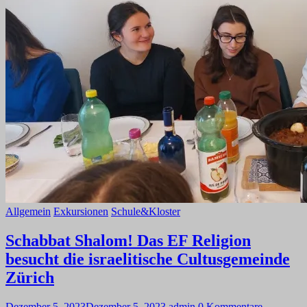
Allgemein
Exkursionen
Schule&Kloster
Schabbat Shalom! Das EF Religion
besucht die israelitische Cultusgemeinde
Zürich
Dezember 5, 2023
Dezember 5, 2023
admin
0 Kommentare