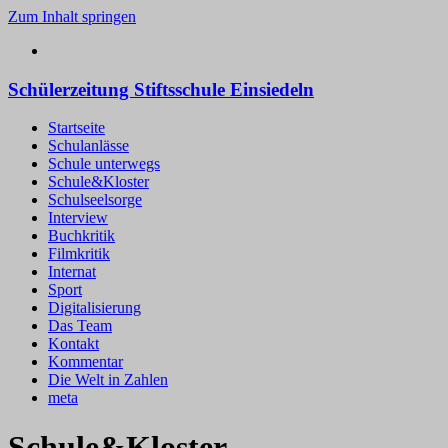
Zum Inhalt springen
Schülerzeitung Stiftsschule Einsiedeln
Startseite
Schulanlässe
Schule unterwegs
Schule&Kloster
Schulseelsorge
Interview
Buchkritik
Filmkritik
Internat
Sport
Digitalisierung
Das Team
Kontakt
Kommentar
Die Welt in Zahlen
meta
Schule&Kloster