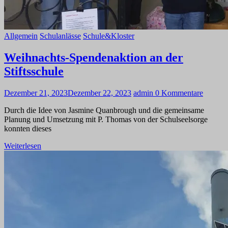
Allgemein
Schulanlässe
Schule&Kloster
Weihnachts-Spendenaktion an der
Stiftsschule
Dezember 21, 2023
Dezember 22, 2023
admin
0 Kommentare
Durch die Idee von Jasmine Quanbrough und die gemeinsame
Planung und Umsetzung mit P. Thomas von der Schulseelsorge
konnten dieses
Weiterlesen