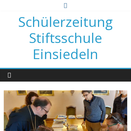
Zum
Inhalt
Schülerzeitung
springen
Stiftsschule
Einsiedeln