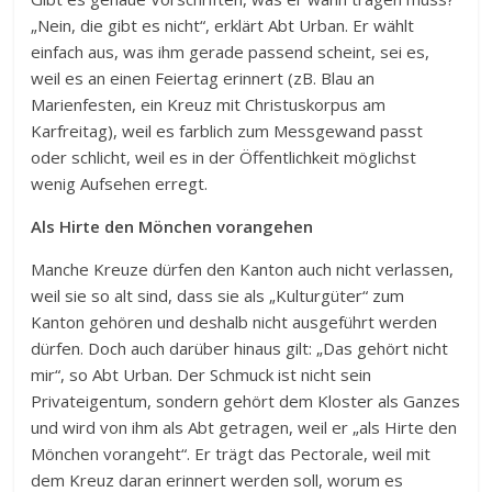
„Nein, die gibt es nicht“, erklärt Abt Urban. Er wählt
einfach aus, was ihm gerade passend scheint, sei es,
weil es an einen Feiertag erinnert (zB. Blau an
Marienfesten, ein Kreuz mit Christuskorpus am
Karfreitag), weil es farblich zum Messgewand passt
oder schlicht, weil es in der Öffentlichkeit möglichst
wenig Aufsehen erregt.
Als Hirte den Mönchen vorangehen
Manche Kreuze dürfen den Kanton auch nicht verlassen,
weil sie so alt sind, dass sie als „Kulturgüter“ zum
Kanton gehören und deshalb nicht ausgeführt werden
dürfen. Doch auch darüber hinaus gilt: „Das gehört nicht
mir“, so Abt Urban. Der Schmuck ist nicht sein
Privateigentum, sondern gehört dem Kloster als Ganzes
und wird von ihm als Abt getragen, weil er „als Hirte den
Mönchen vorangeht“. Er trägt das Pectorale, weil mit
dem Kreuz daran erinnert werden soll, worum es