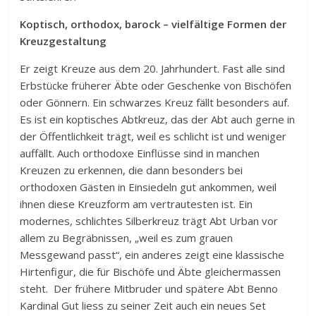
Koptisch, orthodox, barock – vielfältige Formen der
Kreuzgestaltung
Er zeigt Kreuze aus dem 20. Jahrhundert. Fast alle sind
Erbstücke früherer Äbte oder Geschenke von Bischöfen
oder Gönnern. Ein schwarzes Kreuz fällt besonders auf.
Es ist ein koptisches Abtkreuz, das der Abt auch gerne in
der Öffentlichkeit trägt, weil es schlicht ist und weniger
auffällt. Auch orthodoxe Einflüsse sind in manchen
Kreuzen zu erkennen, die dann besonders bei
orthodoxen Gästen in Einsiedeln gut ankommen, weil
ihnen diese Kreuzform am vertrautesten ist. Ein
modernes, schlichtes Silberkreuz trägt Abt Urban vor
allem zu Begräbnissen, „weil es zum grauen
Messgewand passt“, ein anderes zeigt eine klassische
Hirtenfigur, die für Bischöfe und Äbte gleichermassen
steht. Der frühere Mitbruder und spätere Abt Benno
Kardinal Gut liess zu seiner Zeit auch ein neues Set