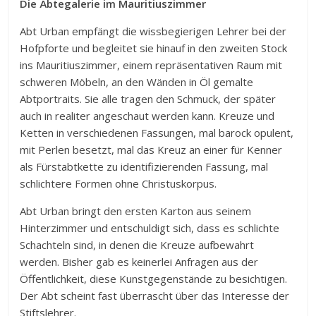
Die Äbtegalerie im Mauritiuszimmer
Abt Urban empfängt die wissbegierigen Lehrer bei der
Hofpforte und begleitet sie hinauf in den zweiten Stock
ins Mauritiuszimmer, einem repräsentativen Raum mit
schweren Möbeln, an den Wänden in Öl gemalte
Abtportraits. Sie alle tragen den Schmuck, der später
auch in realiter angeschaut werden kann. Kreuze und
Ketten in verschiedenen Fassungen, mal barock opulent,
mit Perlen besetzt, mal das Kreuz an einer für Kenner
als Fürstabtkette zu identifizierenden Fassung, mal
schlichtere Formen ohne Christuskorpus.
Abt Urban bringt den ersten Karton aus seinem
Hinterzimmer und entschuldigt sich, dass es schlichte
Schachteln sind, in denen die Kreuze aufbewahrt
werden. Bisher gab es keinerlei Anfragen aus der
Öffentlichkeit, diese Kunstgegenstände zu besichtigen.
Der Abt scheint fast überrascht über das Interesse der
Stiftslehrer.