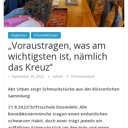
Allgemein
Schule&Kloster
„Voraustragen, was am
wichtigsten ist, nämlich
das Kreuz“
September 26, 2022
admin
0 Kommentare
Abt Urban zeigt Schmuckstücke aus der klösterlichen
Sammlung
21.9.2022/Stiftsschule Einsiedeln: Alle
Benediktinermönche tragen einen einheitlichen
schwarzen Habit, doch einer trägt jeweils ein
auffälliges Schmuckstück um den Hals und einen