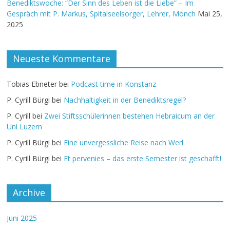
Benediktswoche: “Der Sinn des Leben ist die Liebe” – Im
Gespräch mit P. Markus, Spitalseelsorger, Lehrer, Mönch
Mai 25,
2025
Neueste Kommentare
Tobias Ebneter
bei
Podcast time in Konstanz
P. Cyrill Bürgi
bei
Nachhaltigkeit in der Benediktsregel?
P. Cyrill
bei
Zwei Stiftsschülerinnen bestehen Hebraicum an der
Uni Luzern
P. Cyrill Bürgi
bei
Eine unvergessliche Reise nach Werl
P. Cyrill Bürgi
bei
Et pervenies – das erste Semester ist geschafft!
Archive
Juni 2025