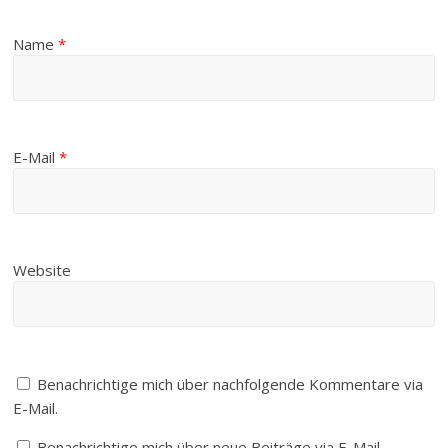
Name
*
E-Mail
*
Website
Benachrichtige mich über nachfolgende Kommentare via
E-Mail.
Benachrichtige mich über neue Beiträge via E-Mail.