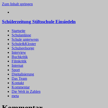
Zum Inhalt springen
Schülerzeitung Stiftsschule Einsiedeln
Startseite
Schulanlässe
Schule unterwegs
Schule&Kloster
Schulseelsorge
Interview
Buchkritik
Filmkritik
Internat
Sport
Digitalisierung
Das Team
Kontakt
Kommentar
Die Welt in Zahlen
meta
Kommentar