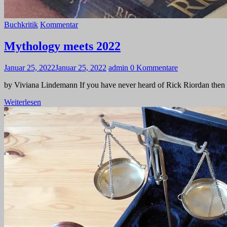
Buchkritik
Kommentar
Mythology meets 2022
Januar 25, 2022
Januar 25, 2022
admin
0 Kommentare
by Viviana Lindemann If you have never heard of Rick Riordan then y
Weiterlesen