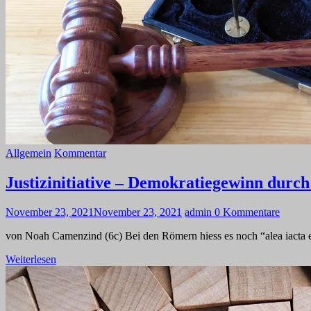
Allgemein
Kommentar
Justizinitiative – Demokratiegewinn durc
November 23, 2021
November 23, 2021
admin
0 Kommentare
von Noah Camenzind (6c) Bei den Römern hiess es noch “alea iacta 
Weiterlesen