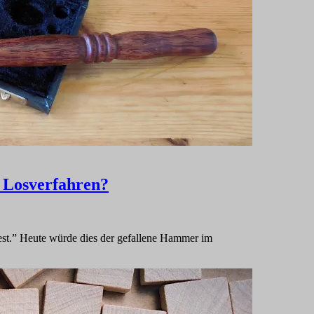
h Losverfahren?
est.” Heute würde dies der gefallene Hammer im