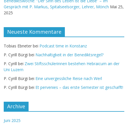
Benediktswoche: “Der Sinn des Leben ist die Liebe” – Im
Gespräch mit P. Markus, Spitalseelsorger, Lehrer, Mönch
Mai 25,
2025
Neueste Kommentare
Tobias Ebneter
bei
Podcast time in Konstanz
P. Cyrill Bürgi
bei
Nachhaltigkeit in der Benediktsregel?
P. Cyrill
bei
Zwei Stiftsschülerinnen bestehen Hebraicum an der
Uni Luzern
P. Cyrill Bürgi
bei
Eine unvergessliche Reise nach Werl
P. Cyrill Bürgi
bei
Et pervenies – das erste Semester ist geschafft!
Archive
Juni 2025