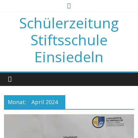
Zum
Inhalt
Schülerzeitung
springen
Stiftsschule
Einsiedeln
Monat:
April 2024