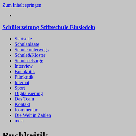
Zum Inhalt springen
Schülerzeitung Stiftsschule Einsiedeln
Startseite
Schulanlässe
Schule unterwegs
Schule&Kloster
Schulseelsorge
Interview
Buchkritik
Filmkritik
Internat
Sport
Digitalisierung
Das Team
Kontakt
Kommentar
Die Welt in Zahlen
meta
Buchkritik