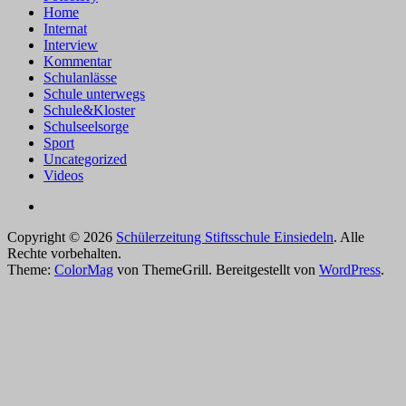
Home
Internat
Interview
Kommentar
Schulanlässe
Schule unterwegs
Schule&Kloster
Schulseelsorge
Sport
Uncategorized
Videos
Copyright © 2026
Schülerzeitung Stiftsschule Einsiedeln
. Alle
Rechte vorbehalten.
Theme:
ColorMag
von ThemeGrill. Bereitgestellt von
WordPress
.