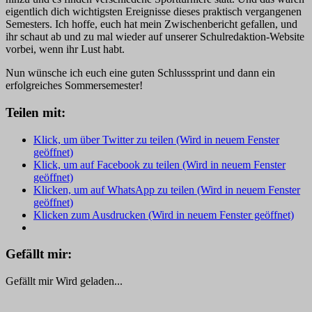
eigentlich dich wichtigsten Ereignisse dieses praktisch vergangenen
Semesters. Ich hoffe, euch hat mein Zwischenbericht gefallen, und
ihr schaut ab und zu mal wieder auf unserer Schulredaktion-Website
vorbei, wenn ihr Lust habt.
Nun wünsche ich euch eine guten Schlusssprint und dann ein
erfolgreiches Sommersemester!
Teilen mit:
Klick, um über Twitter zu teilen (Wird in neuem Fenster
geöffnet)
Klick, um auf Facebook zu teilen (Wird in neuem Fenster
geöffnet)
Klicken, um auf WhatsApp zu teilen (Wird in neuem Fenster
geöffnet)
Klicken zum Ausdrucken (Wird in neuem Fenster geöffnet)
Gefällt mir:
Gefällt mir
Wird geladen...