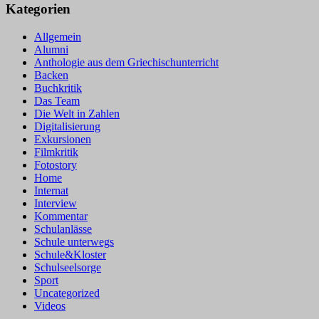
Kategorien
Allgemein
Alumni
Anthologie aus dem Griechischunterricht
Backen
Buchkritik
Das Team
Die Welt in Zahlen
Digitalisierung
Exkursionen
Filmkritik
Fotostory
Home
Internat
Interview
Kommentar
Schulanlässe
Schule unterwegs
Schule&Kloster
Schulseelsorge
Sport
Uncategorized
Videos