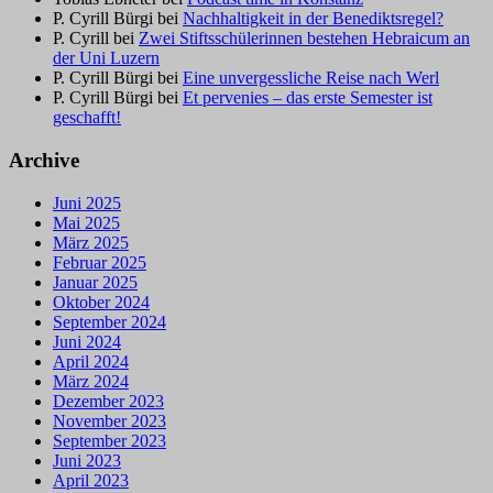
P. Cyrill Bürgi
bei
Nachhaltigkeit in der Benediktsregel?
P. Cyrill
bei
Zwei Stiftsschülerinnen bestehen Hebraicum an
der Uni Luzern
P. Cyrill Bürgi
bei
Eine unvergessliche Reise nach Werl
P. Cyrill Bürgi
bei
Et pervenies – das erste Semester ist
geschafft!
Archive
Juni 2025
Mai 2025
März 2025
Februar 2025
Januar 2025
Oktober 2024
September 2024
Juni 2024
April 2024
März 2024
Dezember 2023
November 2023
September 2023
Juni 2023
April 2023