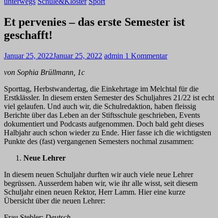
unterwegs
Schule&Kloster
Sport
Et pervenies – das erste Semester ist
geschafft!
Januar 25, 2022
Januar 25, 2022
admin
1 Kommentar
von Sophia Brüllmann, 1c
Sporttag, Herbstwandertag, die Einkehrtage im Melchtal für die
Erstklässler. In diesem ersten Semester des Schuljahres 21/22 ist echt
viel gelaufen. Und auch wir, die Schulredaktion, haben fleissig
Berichte über das Leben an der Stiftsschule geschrieben, Events
dokumentiert und Podcasts aufgenommen. Doch bald geht dieses
Halbjahr auch schon wieder zu Ende. Hier fasse ich die wichtigsten
Punkte des (fast) vergangenen Semesters nochmal zusammen:
Neue Lehrer
In diesem neuen Schuljahr durften wir auch viele neue Lehrer
begrüssen. Ausserdem haben wir, wie ihr alle wisst, seit diesem
Schuljahr einen neuen Rektor, Herr Lamm. Hier eine kurze
Übersicht über die neuen Lehrer:
Frau Stebler:
Deutsch