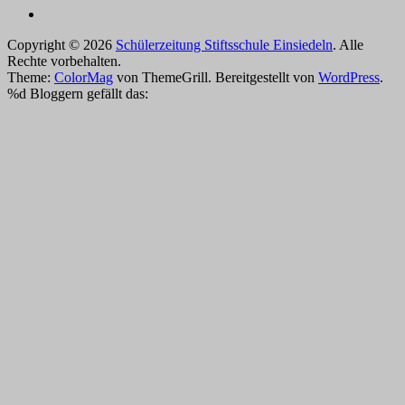
Copyright © 2026
Schülerzeitung Stiftsschule Einsiedeln
. Alle
Rechte vorbehalten.
Theme:
ColorMag
von ThemeGrill. Bereitgestellt von
WordPress
.
%d
Bloggern gefällt das: