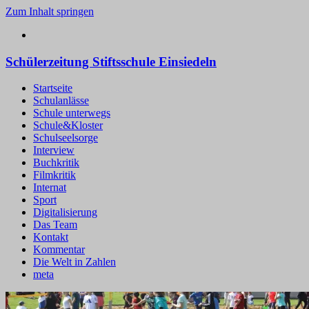
Zum Inhalt springen
Schülerzeitung Stiftsschule Einsiedeln
Startseite
Schulanlässe
Schule unterwegs
Schule&Kloster
Schulseelsorge
Interview
Buchkritik
Filmkritik
Internat
Sport
Digitalisierung
Das Team
Kontakt
Kommentar
Die Welt in Zahlen
meta