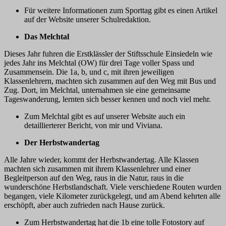
Für weitere Informationen zum Sporttag gibt es einen Artikel
auf der Website unserer Schulredaktion.
Das Melchtal
Dieses Jahr fuhren die Erstklässler der Stiftsschule Einsiedeln wie
jedes Jahr ins Melchtal (OW) für drei Tage voller Spass und
Zusammensein. Die 1a, b, und c, mit ihren jeweiligen
Klassenlehrern, machten sich zusammen auf den Weg mit Bus und
Zug. Dort, im Melchtal, unternahmen sie eine gemeinsame
Tageswanderung, lernten sich besser kennen und noch viel mehr.
Zum Melchtal gibt es auf unserer Website auch ein
detaillierterer Bericht, von mir und Viviana.
Der Herbstwandertag
Alle Jahre wieder, kommt der Herbstwandertag. Alle Klassen
machten sich zusammen mit ihrem Klassenlehrer und einer
Begleitperson auf den Weg, raus in die Natur, raus in die
wunderschöne Herbstlandschaft. Viele verschiedene Routen wurden
begangen, viele Kilometer zurückgelegt, und am Abend kehrten alle
erschöpft, aber auch zufrieden nach Hause zurück.
Zum Herbstwandertag hat die 1b eine tolle Fotostory auf