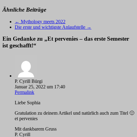
Ähnliche Beiträge
←
Mythology meets 2022
Die erste und wichtigste Anlaufstelle
→
Ein Gedanke zu „
Et pervenies – das erste Semester
ist geschafft!
“
P. Cyrill Bürgi
Januar 25, 2022 um 17:40
Permalink
Liebe Sophia
Gratulation zu deinem Artikel und natürlich auch zum Titel 🙂
et pervenies
Mit dankbarem Gruss
P. Cyrill