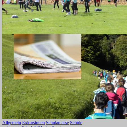
Allgemein
Exkursionen
Schulanlässe
Schule