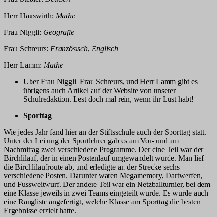
Herr Hauswirth:
Mathe
Frau Niggli:
Geografie
Frau Schreurs:
Französisch
,
Englisch
Herr Lamm:
Mathe
Über Frau Niggli, Frau Schreurs, und Herr Lamm gibt es
übrigens auch Artikel auf der Website von unserer
Schulredaktion. Lest doch mal rein, wenn ihr Lust habt!
Sporttag
Wie jedes Jahr fand hier an der Stiftsschule auch der Sporttag statt.
Unter der Leitung der Sportlehrer gab es am Vor- und am
Nachmittag zwei verschiedene Programme. Der eine Teil war der
Birchlilauf, der in einen Postenlauf umgewandelt wurde. Man lief
die Birchlilaufroute ab, und erledigte an der Strecke sechs
verschiedene Posten. Darunter waren Megamemory, Dartwerfen,
und Fussweitwurf. Der andere Teil war ein Netzballturnier, bei dem
eine Klasse jeweils in zwei Teams eingeteilt wurde. Es wurde auch
eine Rangliste angefertigt, welche Klasse am Sporttag die besten
Ergebnisse erzielt hatte.