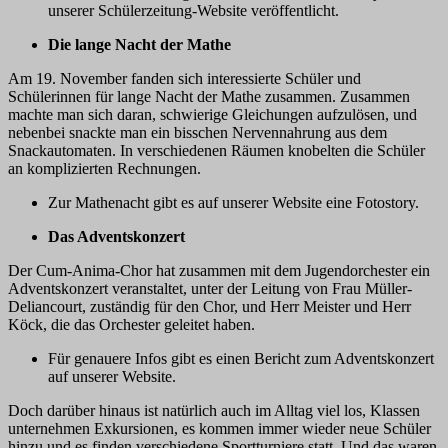
unserer Schülerzeitung-Website veröffentlicht.
Die lange Nacht der Mathe
Am 19. November fanden sich interessierte Schüler und
Schülerinnen für lange Nacht der Mathe zusammen. Zusammen
machte man sich daran, schwierige Gleichungen aufzulösen, und
nebenbei snackte man ein bisschen Nervennahrung aus dem
Snackautomaten. In verschiedenen Räumen knobelten die Schüler
an komplizierten Rechnungen.
Zur Mathenacht gibt es auf unserer Website eine Fotostory.
Das Adventskonzert
Der Cum-Anima-Chor hat zusammen mit dem Jugendorchester ein
Adventskonzert veranstaltet, unter der Leitung von Frau Müller-
Deliancourt, zuständig für den Chor, und Herr Meister und Herr
Köck, die das Orchester geleitet haben.
Für genauere Infos gibt es einen Bericht zum Adventskonzert
auf unserer Website.
Doch darüber hinaus ist natürlich auch im Alltag viel los, Klassen
unternehmen Exkursionen, es kommen immer wieder neue Schüler
hinzu und es finden verschiedene Sportturniere statt. Und das waren