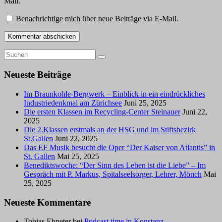
Mail.
Benachrichtige mich über neue Beiträge via E-Mail.
Neueste Beiträge
Im Braunkohle-Bergwerk – Einblick in ein eindrückliches
Industriedenkmal am Zürichsee
Juni 25, 2025
Die ersten Klassen im Recycling-Center Steinauer
Juni 22,
2025
Die 2.Klassen erstmals an der HSG und im Stiftsbezirk
St.Gallen
Juni 22, 2025
Das EF Musik besucht die Oper “Der Kaiser von Atlantis” in
St. Gallen
Mai 25, 2025
Benediktswoche: “Der Sinn des Leben ist die Liebe” – Im
Gespräch mit P. Markus, Spitalseelsorger, Lehrer, Mönch
Mai
25, 2025
Neueste Kommentare
Tobias Ebneter
bei
Podcast time in Konstanz