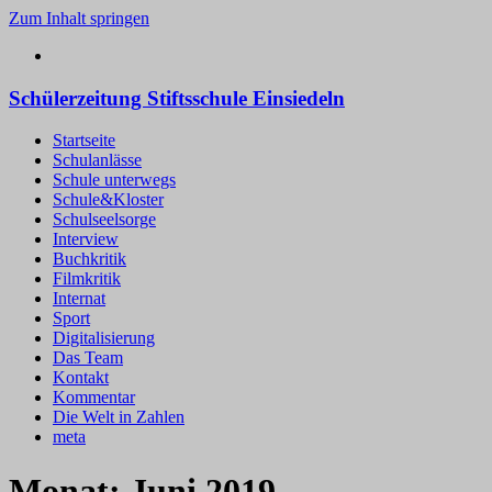
Zum Inhalt springen
Schülerzeitung Stiftsschule Einsiedeln
Startseite
Schulanlässe
Schule unterwegs
Schule&Kloster
Schulseelsorge
Interview
Buchkritik
Filmkritik
Internat
Sport
Digitalisierung
Das Team
Kontakt
Kommentar
Die Welt in Zahlen
meta
Monat:
Juni 2019