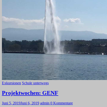
Exkursionen
Schule unterwegs
Projektwochen: GENF
Juni 5, 2019
Juni 6, 2019
admin
0 Kommentare