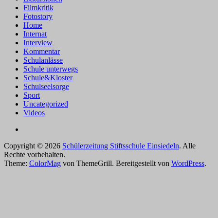
Filmkritik
Fotostory
Home
Internat
Interview
Kommentar
Schulanlässe
Schule unterwegs
Schule&Kloster
Schulseelsorge
Sport
Uncategorized
Videos
Copyright © 2026
Schülerzeitung Stiftsschule Einsiedeln
. Alle
Rechte vorbehalten.
Theme:
ColorMag
von ThemeGrill. Bereitgestellt von
WordPress
.