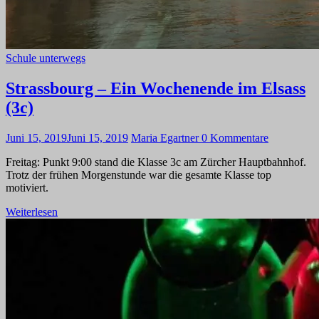
Schule unterwegs
Strassbourg – Ein Wochenende im Elsass
(3c)
Juni 15, 2019
Juni 15, 2019
Maria Egartner
0 Kommentare
Freitag: Punkt 9:00 stand die Klasse 3c am Zürcher Hauptbahnhof.
Trotz der frühen Morgenstunde war die gesamte Klasse top
motiviert.
Weiterlesen