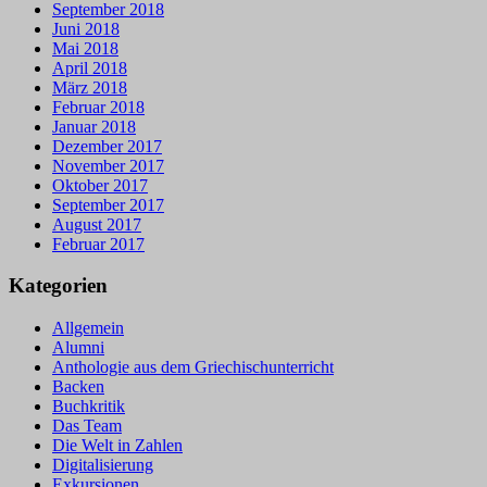
September 2018
Juni 2018
Mai 2018
April 2018
März 2018
Februar 2018
Januar 2018
Dezember 2017
November 2017
Oktober 2017
September 2017
August 2017
Februar 2017
Kategorien
Allgemein
Alumni
Anthologie aus dem Griechischunterricht
Backen
Buchkritik
Das Team
Die Welt in Zahlen
Digitalisierung
Exkursionen