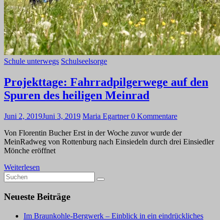
Schule unterwegs
Schulseelsorge
Projekttage: Fahrradpilgerwege auf den
Spuren des heiligen Meinrad
Juni 2, 2019
Juni 3, 2019
Maria Egartner
0 Kommentare
Von Florentin Bucher Erst in der Woche zuvor wurde der
MeinRadweg von Rottenburg nach Einsiedeln durch drei Einsiedler
Mönche eröffnet
Weiterlesen
Neueste Beiträge
Im Braunkohle-Bergwerk – Einblick in ein eindrückliches