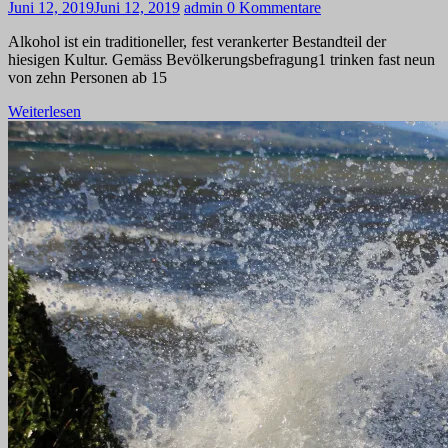
Juni 12, 2019
Juni 12, 2019
admin
0 Kommentare
Alkohol ist ein traditioneller, fest verankerter Bestandteil der
hiesigen Kultur. Gemäss Bevölkerungsbefragung1 trinken fast neun
von zehn Personen ab 15
Weiterlesen