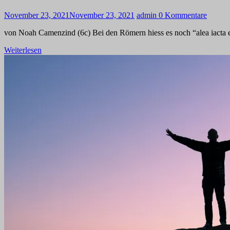
November 23, 2021
November 23, 2021
admin
0 Kommentare
von Noah Camenzind (6c) Bei den Römern hiess es noch “alea iacta 
Weiterlesen