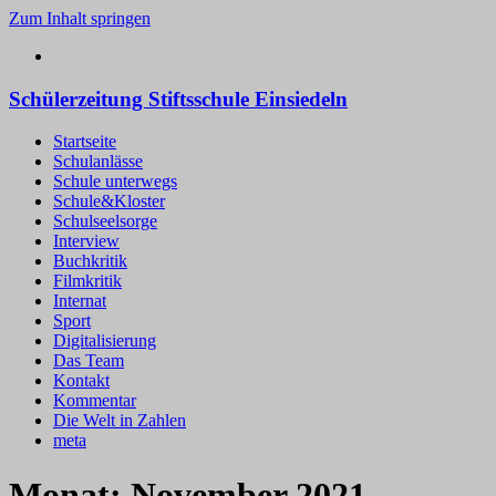
Zum Inhalt springen
Schülerzeitung Stiftsschule Einsiedeln
Startseite
Schulanlässe
Schule unterwegs
Schule&Kloster
Schulseelsorge
Interview
Buchkritik
Filmkritik
Internat
Sport
Digitalisierung
Das Team
Kontakt
Kommentar
Die Welt in Zahlen
meta
Monat:
November 2021