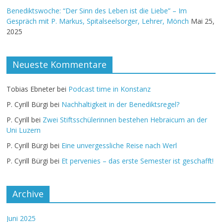
Benediktswoche: “Der Sinn des Leben ist die Liebe” – Im
Gespräch mit P. Markus, Spitalseelsorger, Lehrer, Mönch
Mai 25,
2025
Neueste Kommentare
Tobias Ebneter
bei
Podcast time in Konstanz
P. Cyrill Bürgi
bei
Nachhaltigkeit in der Benediktsregel?
P. Cyrill
bei
Zwei Stiftsschülerinnen bestehen Hebraicum an der
Uni Luzern
P. Cyrill Bürgi
bei
Eine unvergessliche Reise nach Werl
P. Cyrill Bürgi
bei
Et pervenies – das erste Semester ist geschafft!
Archive
Juni 2025