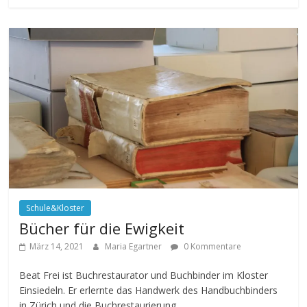
Schule&Kloster
Bücher für die Ewigkeit
März 14, 2021
Maria Egartner
0 Kommentare
Beat Frei ist Buchrestaurator und Buchbinder im Kloster
Einsiedeln. Er erlernte das Handwerk des Handbuchbinders
in Zürich und die Buchrestaurierung