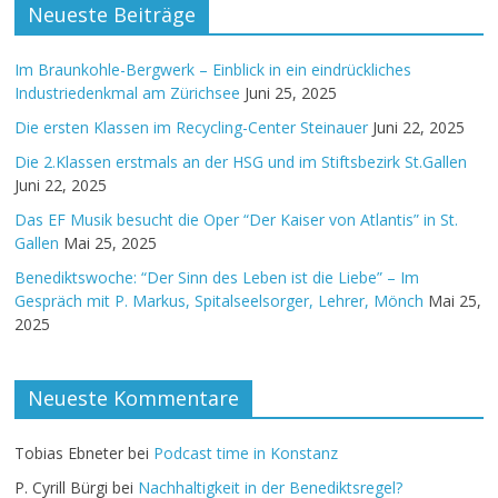
Neueste Beiträge
Im Braunkohle-Bergwerk – Einblick in ein eindrückliches
Industriedenkmal am Zürichsee
Juni 25, 2025
Die ersten Klassen im Recycling-Center Steinauer
Juni 22, 2025
Die 2.Klassen erstmals an der HSG und im Stiftsbezirk St.Gallen
Juni 22, 2025
Das EF Musik besucht die Oper “Der Kaiser von Atlantis” in St.
Gallen
Mai 25, 2025
Benediktswoche: “Der Sinn des Leben ist die Liebe” – Im
Gespräch mit P. Markus, Spitalseelsorger, Lehrer, Mönch
Mai 25,
2025
Neueste Kommentare
Tobias Ebneter
bei
Podcast time in Konstanz
P. Cyrill Bürgi
bei
Nachhaltigkeit in der Benediktsregel?