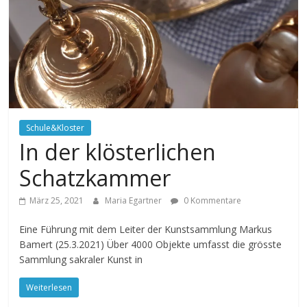
Schule&Kloster
In der klösterlichen
Schatzkammer
März 25, 2021
Maria Egartner
0 Kommentare
Eine Führung mit dem Leiter der Kunstsammlung Markus
Bamert (25.3.2021) Über 4000 Objekte umfasst die grösste
Sammlung sakraler Kunst in
Weiterlesen