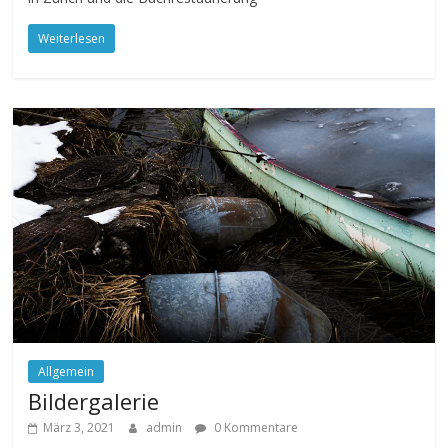
Weiterlesen
Allgemein
Bildergalerie
März 3, 2021
admin
0 Kommentare