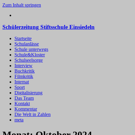
Zum Inhalt springen
Schülerzeitung Stiftsschule Einsiedeln
Startseite
Schulanlässe
Schule unterwegs
Schule&Kloster
Schulseelsorge
Interview
Buchkritik
Filmkritik
Internat
Sport
Digitalisierung
Das Team
Kontakt
Kommentar
Die Welt in Zahlen
meta
Monat:
Oktober 2024