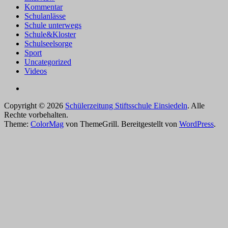
Kommentar
Schulanlässe
Schule unterwegs
Schule&Kloster
Schulseelsorge
Sport
Uncategorized
Videos
Copyright © 2026
Schülerzeitung Stiftsschule Einsiedeln
. Alle
Rechte vorbehalten.
Theme:
ColorMag
von ThemeGrill. Bereitgestellt von
WordPress
.