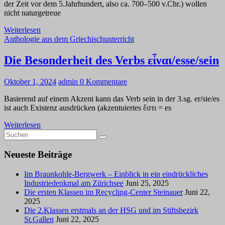
der Zeit vor dem 5.Jahrhundert, also ca. 700–500 v.Chr.) wollen
nicht naturgetreue
Weiterlesen
Anthologie aus dem Griechischunterricht
Die Besonderheit des Verbs εἶναι/esse/sein
Oktober 1, 2024
admin
0 Kommentare
Basierend auf einem Akzent kann das Verb sein in der 3.sg. er/sie/es
ist auch Existenz ausdrücken (akzentuiertes ἔστι = es
Weiterlesen
Neueste Beiträge
Im Braunkohle-Bergwerk – Einblick in ein eindrückliches
Industriedenkmal am Zürichsee
Juni 25, 2025
Die ersten Klassen im Recycling-Center Steinauer
Juni 22,
2025
Die 2.Klassen erstmals an der HSG und im Stiftsbezirk
St.Gallen
Juni 22, 2025