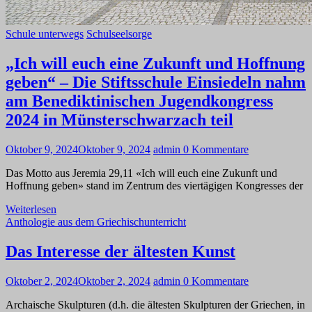
Schule unterwegs
Schulseelsorge
„Ich will euch eine Zukunft und Hoffnung
geben“ – Die Stiftsschule Einsiedeln nahm
am Benediktinischen Jugendkongress
2024 in Münsterschwarzach teil
Oktober 9, 2024
Oktober 9, 2024
admin
0 Kommentare
Das Motto aus Jeremia 29,11 «Ich will euch eine Zukunft und
Hoffnung geben» stand im Zentrum des viertägigen Kongresses der
Weiterlesen
Anthologie aus dem Griechischunterricht
Das Interesse der ältesten Kunst
Oktober 2, 2024
Oktober 2, 2024
admin
0 Kommentare
Archaische Skulpturen (d.h. die ältesten Skulpturen der Griechen, in