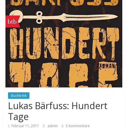
Buchkritik
Lukas Bärfuss: Hundert
Tage
Februar 11, 2017
admin
5 Kommentare