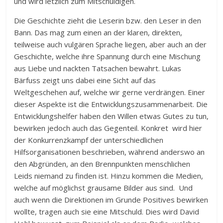
und wird letzlich zum Mitschuldigen.
Die Geschichte zieht die Leserin bzw. den Leser in den
Bann. Das mag zum einen an der klaren, direkten,
teilweise auch vulgären Sprache liegen, aber auch an der
Geschichte, welche ihre Spannung durch eine Mischung
aus Liebe und nackten Tatsachen bewahrt. Lukas
Bärfuss zeigt uns dabei eine Sicht auf das
Weltgeschehen auf, welche wir gerne verdrängen. Einer
dieser Aspekte ist die Entwicklungszusammenarbeit. Die
Entwicklungshelfer haben den Willen etwas Gutes zu tun,
bewirken jedoch auch das Gegenteil. Konkret wird hier
der Konkurrenzkampf der unterschiedlichen
Hilfsorganisationen beschrieben, während anderswo an
den Abgründen, an den Brennpunkten menschlichen
Leids niemand zu finden ist. Hinzu kommen die Medien,
welche auf möglichst grausame Bilder aus sind. Und
auch wenn die Direktionen im Grunde Positives bewirken
wollte, tragen auch sie eine Mitschuld. Dies wird David