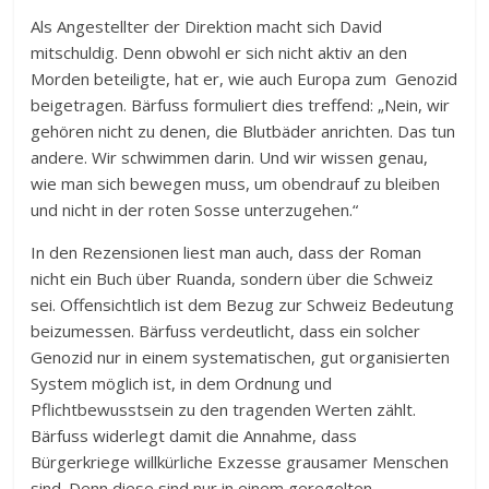
Als Angestellter der Direktion macht sich David
mitschuldig. Denn obwohl er sich nicht aktiv an den
Morden beteiligte, hat er, wie auch Europa zum Genozid
beigetragen. Bärfuss formuliert dies treffend: „Nein, wir
gehören nicht zu denen, die Blutbäder anrichten. Das tun
andere. Wir schwimmen darin. Und wir wissen genau,
wie man sich bewegen muss, um obendrauf zu bleiben
und nicht in der roten Sosse unterzugehen.“
In den Rezensionen liest man auch, dass der Roman
nicht ein Buch über Ruanda, sondern über die Schweiz
sei. Offensichtlich ist dem Bezug zur Schweiz Bedeutung
beizumessen. Bärfuss verdeutlicht, dass ein solcher
Genozid nur in einem systematischen, gut organisierten
System möglich ist, in dem Ordnung und
Pflichtbewusstsein zu den tragenden Werten zählt.
Bärfuss widerlegt damit die Annahme, dass
Bürgerkriege willkürliche Exzesse grausamer Menschen
sind. Denn diese sind nur in einem geregelten