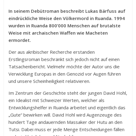
In seinem Debütroman beschreibt Lukas Bärfuss auf
eindrückliche Weise den Völkermord in Ruanda. 1994
wurden in Ruanda 800’000 Menschen auf brutalste
Weise mit archaischen Waffen wie Macheten
ermordet.
Der aus akribischer Recherche erstanden
Erstlingsroman beschränkt sich jedoch nicht auf einen
Tatsachenbericht. Vielmehr möchte der Autor uns die
Verwicklung Europas in den Genozid vor Augen führen
und unsere Scheinheiligkeit relativieren.
Im Zentrum der Geschichte steht der jungen David Hohl,
ein Idealist mit Schweizer Werten, welcher als
Entwicklungshelfer in Ruanda arbeitet und eigentlich das
„Gute“ bewirken will. David Hohl wird Augenzeuge des
hundert Tage andauernden Massaker der Hutu an den
Tutsi. Dabei muss er jede Menge Entscheidungen fällen