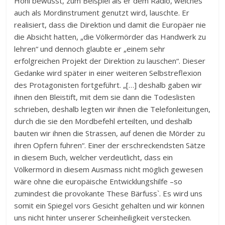
Hohl bewusst, zum Beispiel als er dem Radio, welches
auch als Mordinstrument genutzt wird, lauschte. Er
realisiert, dass die Direktion und damit die Europäer nie
die Absicht hatten, „die Völkermörder das Handwerk zu
lehren“ und dennoch glaubte er „einem sehr
erfolgreichen Projekt der Direktion zu lauschen“. Dieser
Gedanke wird später in einer weiteren Selbstreflexion
des Protagonisten fortgeführt. „[…] deshalb gaben wir
ihnen den Bleistift, mit dem sie dann die Todeslisten
schrieben, deshalb legten wir ihnen die Telefonleitungen,
durch die sie den Mordbefehl erteilten, und deshalb
bauten wir ihnen die Strassen, auf denen die Mörder zu
ihren Opfern fuhren“. Einer der erschreckendsten Sätze
in diesem Buch, welcher verdeutlicht, dass ein
Völkermord in diesem Ausmass nicht möglich gewesen
wäre ohne die europäische Entwicklungshilfe –so
zumindest die provokante These Bärfuss`. Es wird uns
somit ein Spiegel vors Gesicht gehalten und wir können
uns nicht hinter unserer Scheinheiligkeit verstecken.