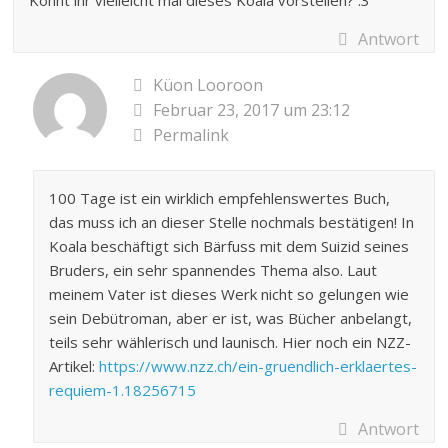
Könnt ihr vielleicht mal dieses Koala vorstellen? :3
Antwort
Küon Looroon
Februar 23, 2017 um 23:12
Permalink
100 Tage ist ein wirklich empfehlenswertes Buch,
das muss ich an dieser Stelle nochmals bestätigen! In
Koala beschäftigt sich Bärfuss mit dem Suizid seines
Bruders, ein sehr spannendes Thema also. Laut
meinem Vater ist dieses Werk nicht so gelungen wie
sein Debütroman, aber er ist, was Bücher anbelangt,
teils sehr wählerisch und launisch. Hier noch ein NZZ-
Artikel:
https://www.nzz.ch/ein-gruendlich-erklaertes-
requiem-1.18256715
Antwort