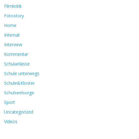
Filmkritik
Fotostory
Home
Internat
Interview
Kommentar
Schulanlässe
Schule unterwegs
Schule&Kloster
Schulseelsorge
Sport
Uncategorized
Videos