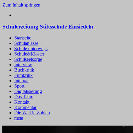
Zum Inhalt springen
Schülerzeitung Stiftsschule Einsiedeln
Startseite
Schulanlässe
Schule unterwegs
Schule&Kloster
Schulseelsorge
Interview
Buchkritik
Filmkritik
Internat
Sport
Digitalisierung
Das Team
Kontakt
Kommentar
Die Welt in Zahlen
meta