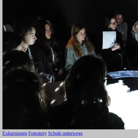
Exkursionen
Fotostory
Schule unterwegs