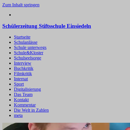
Zum Inhalt springen
Schülerzeitung Stiftsschule Einsiedeln
Startseite
Schulanlässe
Schule unterwegs
Schule&Kloster
Schulseelsorge
Interview
Buchkritik
Filmkritik
Internat
Sport
Digitalisierung
Das Team
Kontakt
Kommentar
Die Welt in Zahlen
meta