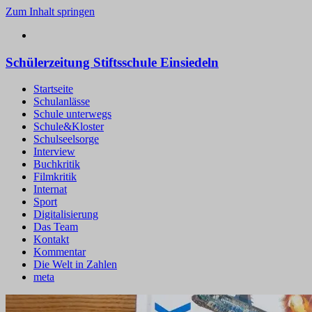
Zum Inhalt springen
Schülerzeitung Stiftsschule Einsiedeln
Startseite
Schulanlässe
Schule unterwegs
Schule&Kloster
Schulseelsorge
Interview
Buchkritik
Filmkritik
Internat
Sport
Digitalisierung
Das Team
Kontakt
Kommentar
Die Welt in Zahlen
meta