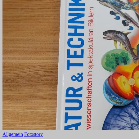
Allgemein
Fotostory